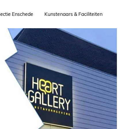
lectie Enschede
Kunstenaars & Faciliteiten