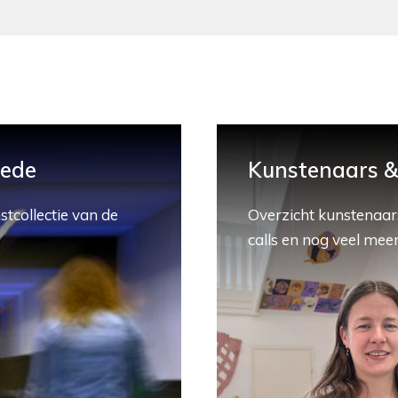
hede
Kunstenaars & 
stcollectie van de
Overzicht kunstenaars
calls en nog veel meer