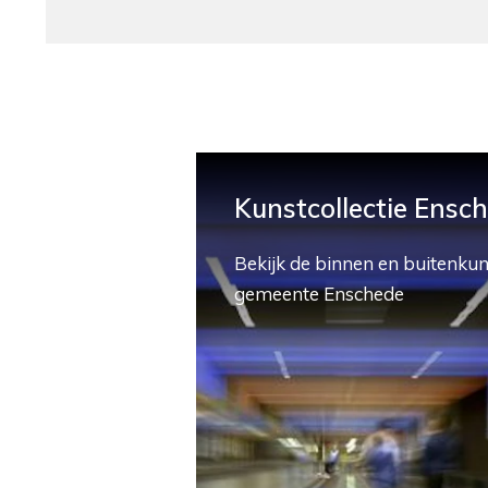
Kunstcollectie Ensc
Bekijk de binnen en buitenkun
gemeente Enschede