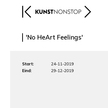
'No HeArt Feelings'
Start:
24-11-2019
Eind:
29-12-2019