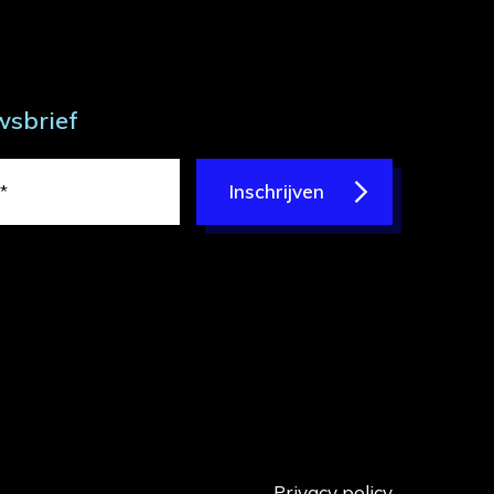
wsbrief
Inschrijven
Privacy policy