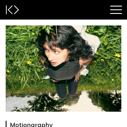
Motiongraphy