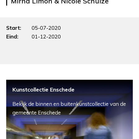
Mirna Limon & Nicole Schulze
Start:
05-07-2020
Eind:
01-12-2020
Kunstcollectie Enschede
Bekijk de binnen en buitenkunstcollectie van de
gemeente Enschede