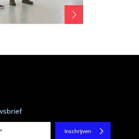
wsbrief
Inschrijven