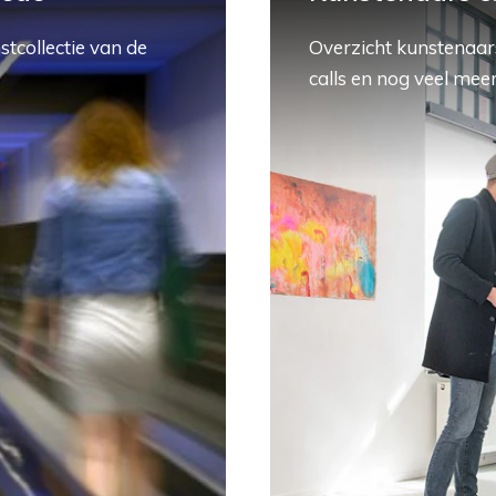
stcollectie van de
Overzicht kunstenaars
calls en nog veel meer