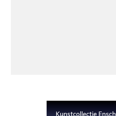
Kunstcollectie Ensc