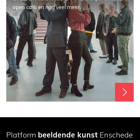
open calls en nog veel meer.
Platform
beeldende kunst
Enschede