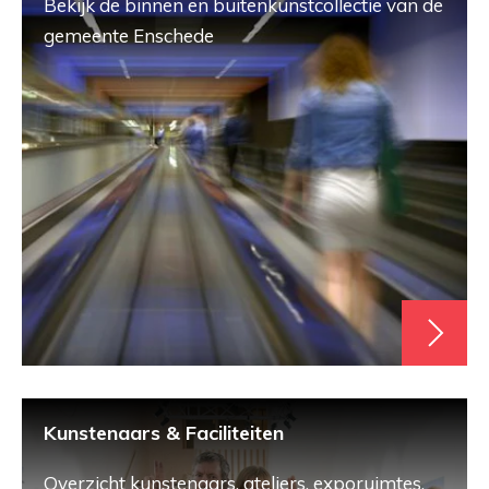
Bekijk de binnen en buitenkunstcollectie van de
gemeente Enschede
Kunstenaars & Faciliteiten
Overzicht kunstenaars, ateliers, exporuimtes,