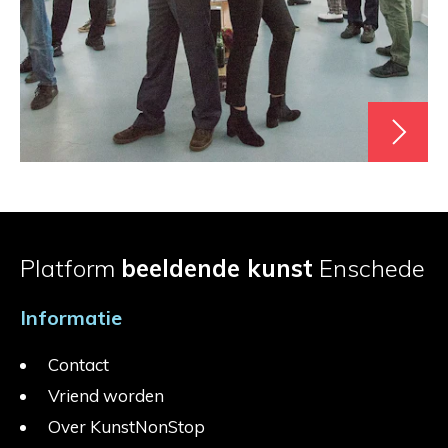
Platform
beeldende kunst
Enschede
Informatie
Contact
Vriend worden
Over KunstNonStop