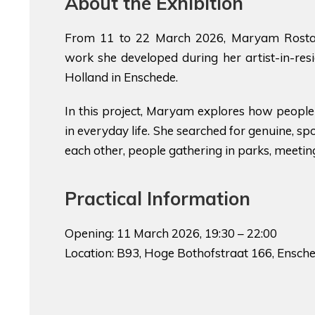
About the Exhibition
From 11 to 22 March 2026, Maryam Rosta
work she developed during her artist-in-res
Holland in Enschede.
In this project, Maryam explores how people
in everyday life. She searched for genuine, s
each other, people gathering in parks, meeting
Practical Information
Opening: 11 March 2026, 19:30 – 22:00
Location: B93, Hoge Bothofstraat 166, Ensch