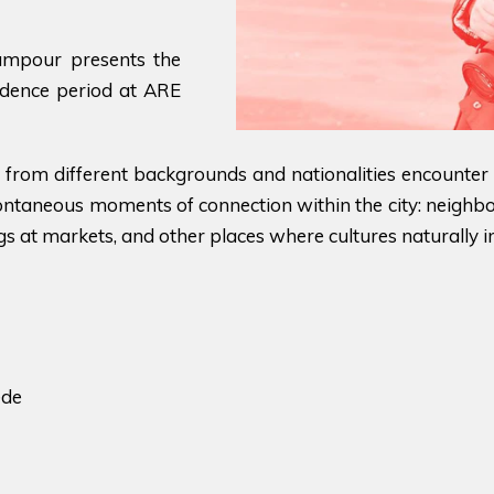
mpour presents the
idence period at ARE
 from different backgrounds and nationalities encounter
pontaneous moments of connection within the city: neighb
s at markets, and other places where cultures naturally in
ede