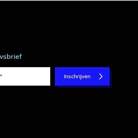
wsbrief
Inschrijven