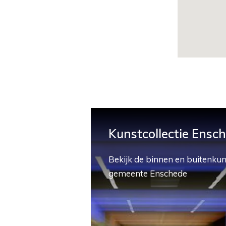
Kunstcollectie Ensc
Bekijk de binnen en buitenkun
gemeente Enschede