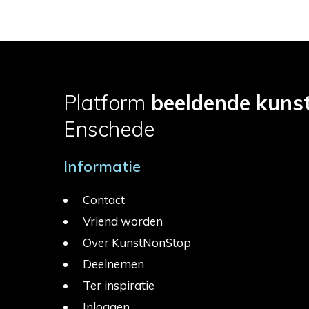
Platform
beeldende kuns
Enschede
Informatie
Contact
Vriend worden
Over KunstNonStop
Deelnemen
Ter inspiratie
Inloggen