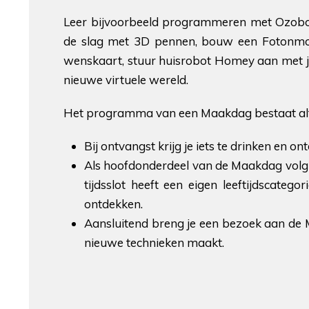
Leer bijvoorbeeld programmeren met Ozobot
de slag met 3D pennen, bouw een Fotonmobi
wenskaart, stuur huisrobot Homey aan met j
nieuwe virtuele wereld.
Het programma van een Maakdag bestaat altijd
Bij ontvangst krijg je iets te drinken en 
Als hoofdonderdeel van de Maakdag volg 
tijdsslot heeft een eigen leeftijdscat
ontdekken.
Aansluitend breng je een bezoek aan de 
nieuwe technieken maakt.