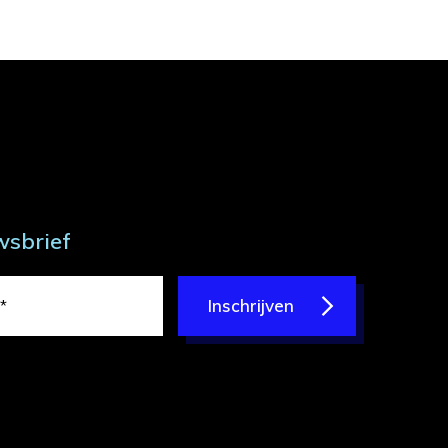
wsbrief
Inschrijven