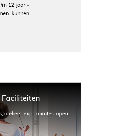
/m 12 jaar -
enen kunnen
Faciliteiten
, ateliers, exporuimtes, open
.