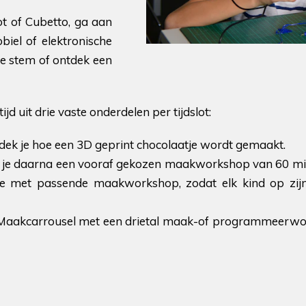
 of Cubetto, ga aan
el of elektronische
e stem of ontdek een
 uit drie vaste onderdelen per tijdslot:
ontdek je hoe een 3D geprint chocolaatje wordt gemaakt.
je daarna een vooraf gekozen maakworkshop van 60 minut
egorie met passende maakworkshop, zodat elk kind op z
Maakcarrousel met een drietal maak-of programmeerworks