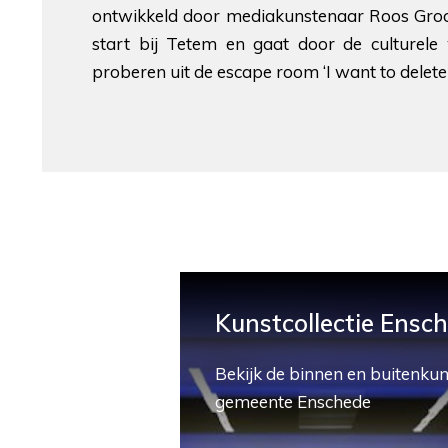
ontwikkeld door mediakunstenaar Roos Grooth
start bij Tetem en gaat door de culturel
proberen uit de escape room ‘I want to delete 
Kunstcollectie Ensc
Bekijk de binnen en buitenkun
gemeente Enschede