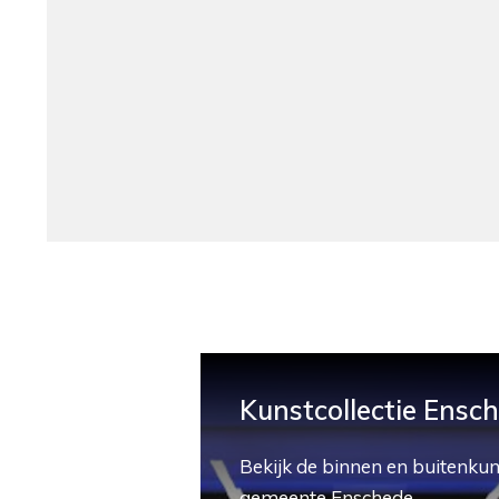
Kunstcollectie Ensc
Bekijk de binnen en buitenkun
gemeente Enschede