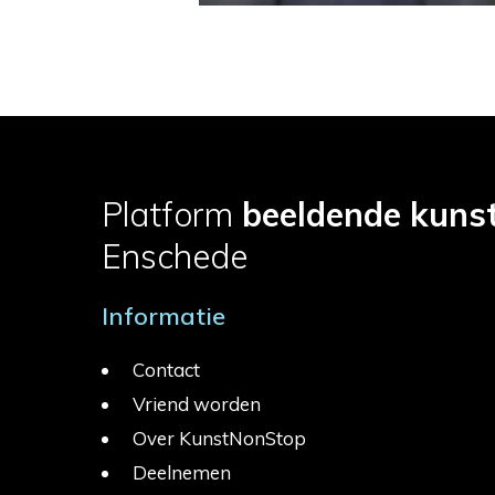
Platform
beeldende kuns
Enschede
Informatie
Contact
Vriend worden
Over KunstNonStop
Deelnemen