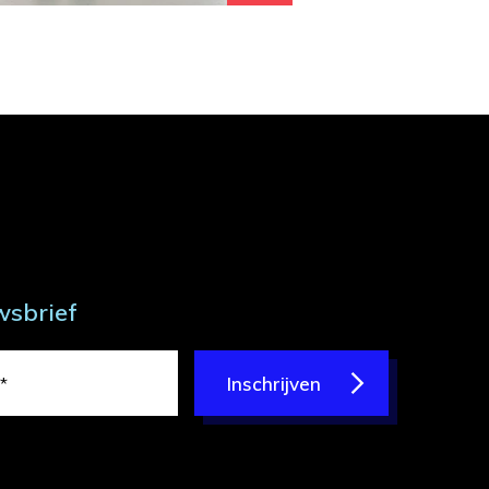
wsbrief
Inschrijven