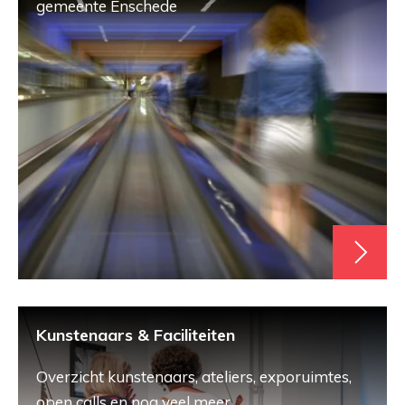
gemeente Enschede
Kunstenaars & Faciliteiten
Overzicht kunstenaars, ateliers, exporuimtes,
open calls en nog veel meer.