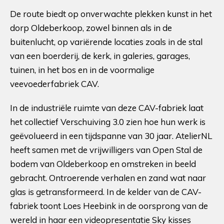
De route biedt op onverwachte plekken kunst in het
dorp Oldeberkoop, zowel binnen als in de
buitenlucht, op variërende locaties zoals in de stal
van een boerderij, de kerk, in galeries, garages,
tuinen, in het bos en in de voormalige
veevoederfabriek CAV.
In de industriële ruimte van deze CAV-fabriek laat
het collectief Verschuiving 3.0 zien hoe hun werk is
geëvolueerd in een tijdspanne van 30 jaar. AtelierNL
heeft samen met de vrijwilligers van Open Stal de
bodem van Oldeberkoop en omstreken in beeld
gebracht. Ontroerende verhalen en zand wat naar
glas is getransformeerd. In de kelder van de CAV-
fabriek toont Loes Heebink in de oorsprong van de
wereld in haar een videopresentatie Sky kisses