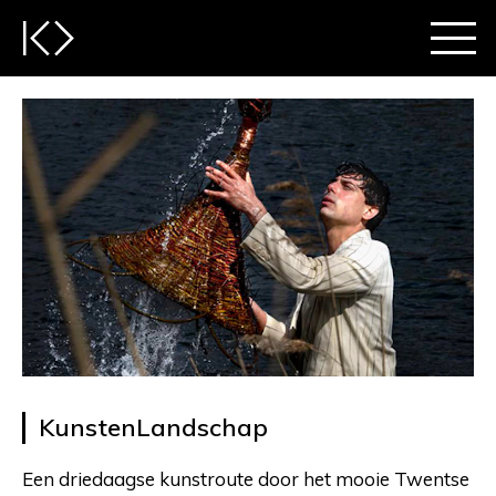
KunstenLandschap
Een driedaagse kunstroute door het mooie Twentse