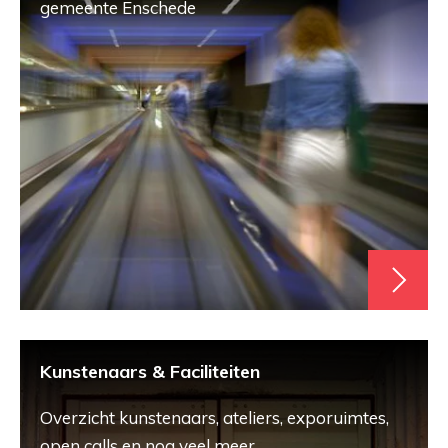
gemeente Enschede
Kunstenaars & Faciliteiten
Overzicht kunstenaars, ateliers, exporuimtes,
open calls en nog veel meer.