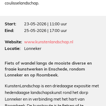
coulisselandschap.
Start:
23-05-2026 | 11:00 uur
Eind:
25-05-2026 | 17:00 uur
Website:
www.kunstenlandschap.nl
Locatie:
Lonneker
Fiets of wandel langs de mooiste diverse en
fraaie kunstwerken in Enschede, rondom
Lonneker en op Roombeek.
KunstenLandschap is een driedaagse expositie met
hedendaagse landschapskunst rond het dorp
Lonneker en in verbinding met het hart van
Roombeek. De kunstroute is te fietsen of te