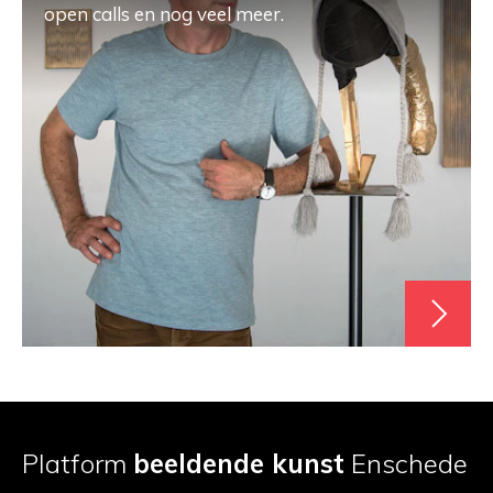
open calls en nog veel meer.
Platform
beeldende kunst
Enschede