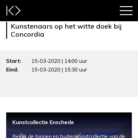
Kunstenaars op het witte doek bij
Concordia
Start:
15-03-2020 | 14:00 uur
Eind:
15-03-2020 | 15:30 uur
Kunstcollectie Enschede
Bekijk de binnen en buitenkunstcollectie van de