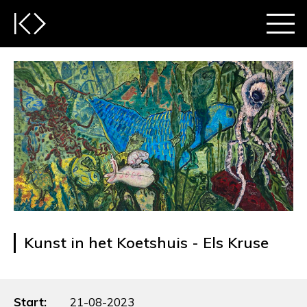
Kunst in het Koetshuis - Els Kruse
Start:
21-08-2023