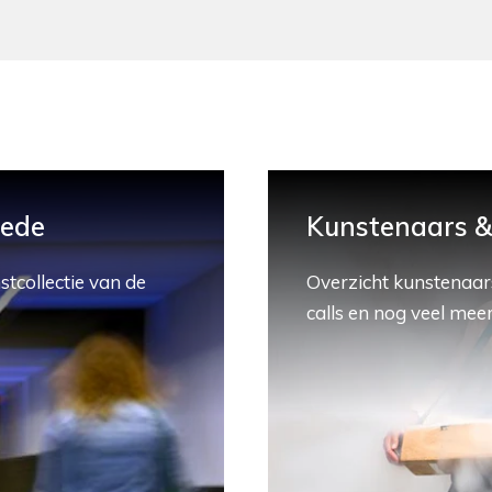
hede
Kunstenaars & 
stcollectie van de
Overzicht kunstenaars
calls en nog veel meer