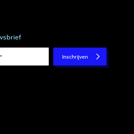
wsbrief
Inschrijven