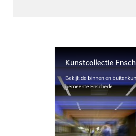
Kunstcollectie Ensc
Bekijk de binnen en buitenkun
gemeente Enschede