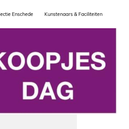
lectie Enschede
Kunstenaars & Faciliteiten