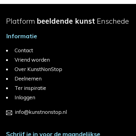
Platform
beeldende kunst
Enschede
Informatie
Contact
Vriend worden
Over KunstNonStop
Deelnemen
Ter inspiratie
Inloggen
info@kunstnonstop.nl
Schrijf je in voor de maandelijkse