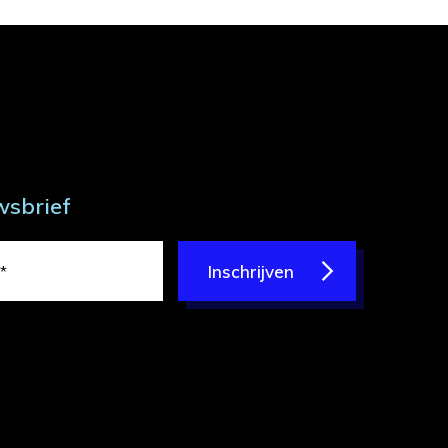
wsbrief
Inschrijven