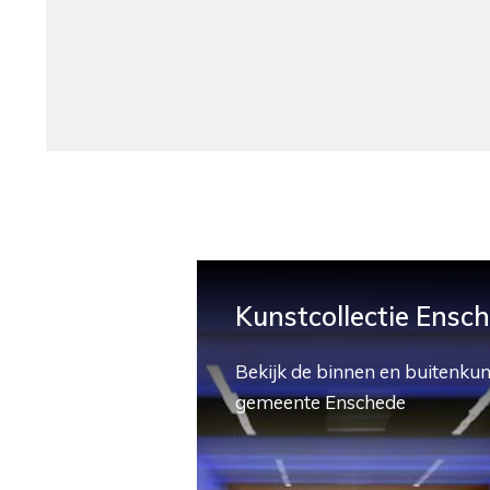
Kunstcollectie Ensc
Bekijk de binnen en buitenkun
gemeente Enschede