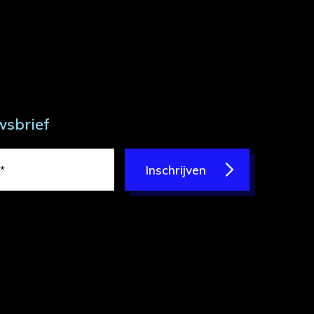
wsbrief
Inschrijven