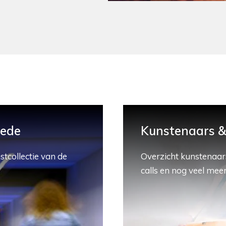
hede
Kunstenaars & 
stcollectie van de
Overzicht kunstenaars
calls en nog veel meer