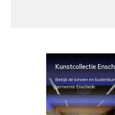
Kunstcollectie Ensc
Bekijk de binnen en buitenkun
gemeente Enschede