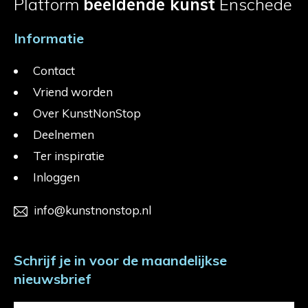
Platform
beeldende kunst
Enschede
Informatie
Contact
Vriend worden
Over KunstNonStop
Deelnemen
Ter inspiratie
Inloggen
info@kunstnonstop.nl
Schrijf je in voor de maandelijkse
nieuwsbrief