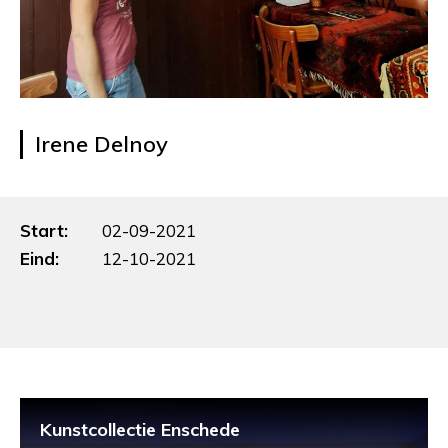
Irene Delnoy
Start:
02-09-2021
Eind:
12-10-2021
Kunstcollectie Enschede