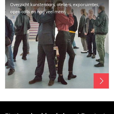
Overzicht kunstenaars, ateliers, exporuimtes,
open calls en nog veel meer.