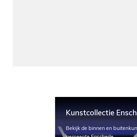
Kunstcollectie Ensc
Bekijk de binnen en buitenkun
gemeente Enschede