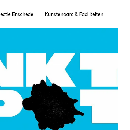
lectie Enschede
Kunstenaars & Faciliteiten