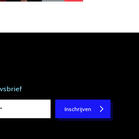
wsbrief
Inschrijven