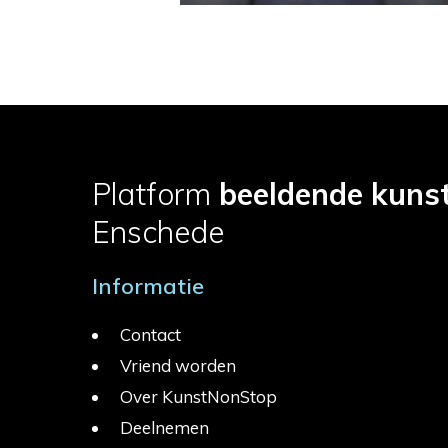
Platform
beeldende kuns
Enschede
Informatie
Contact
Vriend worden
Over KunstNonStop
Deelnemen