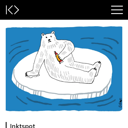
Inktspot