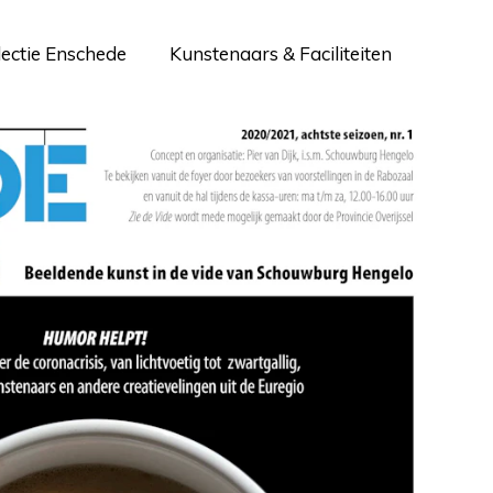
lectie Enschede
Kunstenaars & Faciliteiten