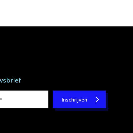
wsbrief
Inschrijven