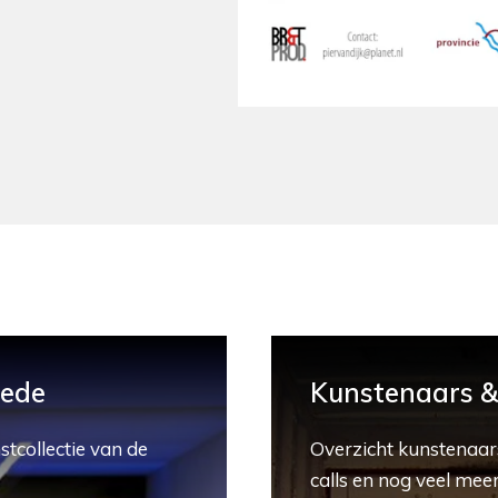
hede
Kunstenaars & 
stcollectie van de
Overzicht kunstenaars
calls en nog veel meer