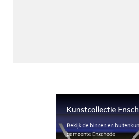
Kunstcollectie Ensc
Bekijk de binnen en buitenkun
gemeente Enschede