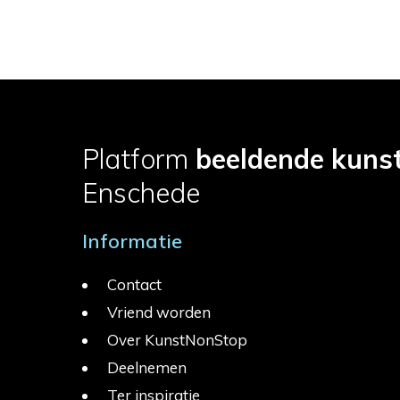
Platform
beeldende kuns
Enschede
Informatie
Contact
Vriend worden
Over KunstNonStop
Deelnemen
Ter inspiratie