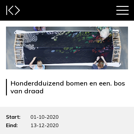
Honderdduizend bomen en een. bos
van draad
Start:
01-10-2020
Eind:
13-12-2020