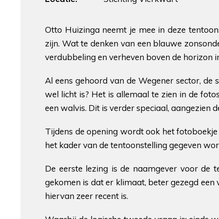
Otto Huizinga neemt je mee in deze tentoon
zijn. Wat te denken van een blauwe zonsond
verdubbeling en verheven boven de horizon in
Al eens gehoord van de Wegener sector, de st
wel licht is? Het is allemaal te zien in de fot
een walvis. Dit is verder speciaal, aangezien d
Tijdens de opening wordt ook het fotoboekje me
het kader van de tentoonstelling gegeven wor
De eerste lezing is de naamgever voor de t
gekomen is dat er klimaat, beter gezegd een v
hiervan zeer recent is.