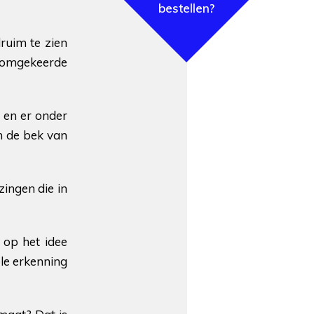
bestellen?
ruim te zien
n omgekeerde
n en er onder
an de bek van
zingen die in
 op het idee
ële erkenning