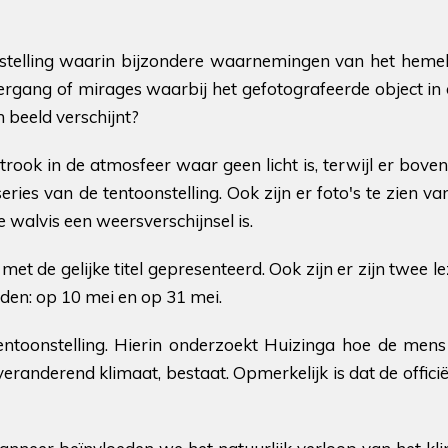
stelling waarin bijzondere waarnemingen van het hemel
ergang of mirages waarbij het gefotografeerde object i
 beeld verschijnt?
rook in de atmosfeer waar geen licht is, terwijl er bove
oseries van de tentoonstelling. Ook zijn er foto's te zien v
e walvis een weersverschijnsel is.
t de gelijke titel gepresenteerd. Ook zijn er zijn twee le
den: op 10 mei en op 31 mei.
entoonstelling. Hierin onderzoekt Huizinga hoe de mens
eranderend klimaat, bestaat. Opmerkelijk is dat de offici