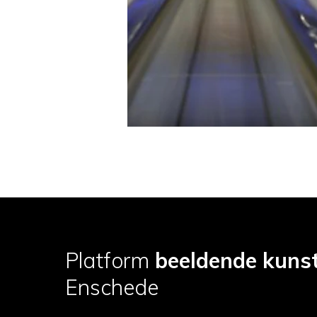
Platform
beeldende kuns
Enschede