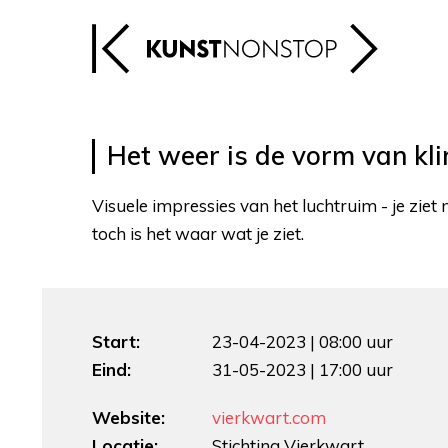
Het weer is de vorm van kl
Visuele impressies van het luchtruim - je ziet n
toch is het waar wat je ziet.
Start:
23-04-2023 | 08:00 uur
Eind:
31-05-2023 | 17:00 uur
Website:
vierkwart.com
Locatie:
Stichting Vierkwart