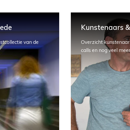
hede
Kunstenaars & 
stcollectie van de
Overzicht kunstenaars
calls en nog veel meer