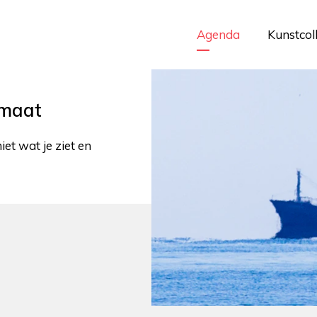
Agenda
Kunstcol
imaat
iet wat je ziet en