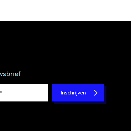
wsbrief
Inschrijven