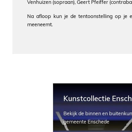
Venhuizen (sopraan), Geert Pfeiffer (contraba
Na afloop kun je de tentoonstelling op je
meeneemt.
Kunstcollectie Ensc
Bekijk de binnen en buitenkun
gemeente Enschede