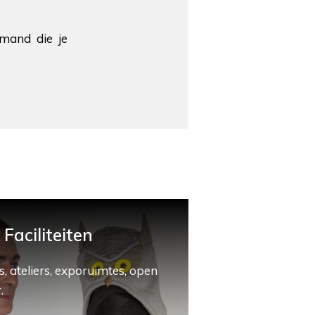
emand die je
Faciliteiten
, ateliers, exporuimtes, open
.