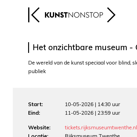
Het onzichtbare museum - 
De wereld van de kunst speciaal voor blind, s
publiek
Start:
10-05-2026 | 14:30 uur
Eind:
11-05-2026 | 23:59 uur
Website:
tickets.rijksmuseumtwenthe.nl
Locatie:
Rijksmuseum Twenthe