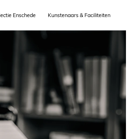
lectie Enschede
Kunstenaars & Faciliteiten