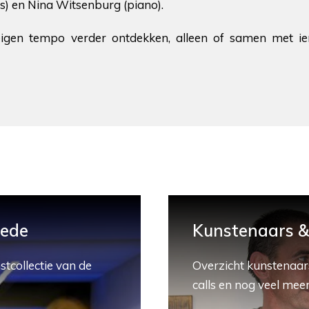
s) en Nina Witsenburg (piano).
 eigen tempo verder ontdekken, alleen of samen met i
hede
Kunstenaars & 
stcollectie van de
Overzicht kunstenaars
calls en nog veel meer