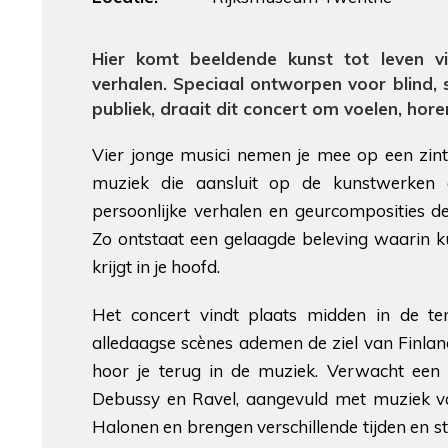
Hier komt beeldende kunst tot leven v
verhalen. Speciaal ontworpen voor blind, 
publiek, draait dit concert om voelen, hor
Vier jonge musici nemen je mee op een zintui
muziek die aansluit op de kunstwerken o
persoonlijke verhalen en geurcomposities de
Zo ontstaat een gelaagde beleving waarin 
krijgt in je hoofd.
Het concert vindt plaats midden in de te
alledaagse scènes ademen de ziel van Finlan
hoor je terug in de muziek. Verwacht een
Debussy en Ravel, aangevuld met muziek va
Halonen en brengen verschillende tijden en st