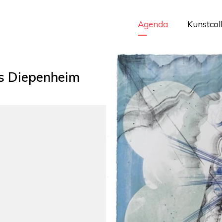
Agenda
Kunstcol
s Diepenheim