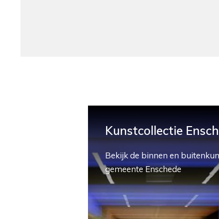
Kunstcollectie Ensc
Bekijk de binnen en buitenkun
gemeente Enschede