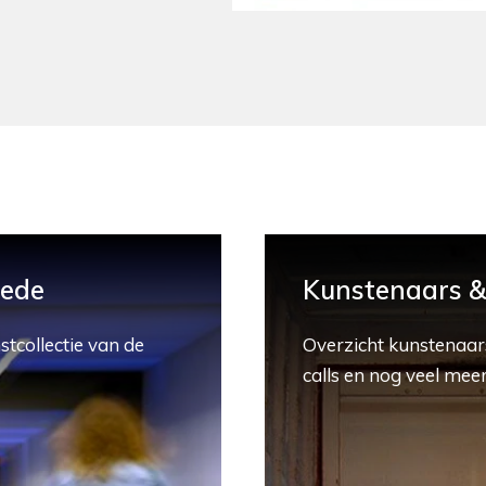
hede
Kunstenaars & 
stcollectie van de
Overzicht kunstenaars
calls en nog veel meer