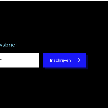
wsbrief
Inschrijven