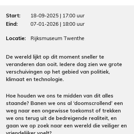
Start:
18-09-2025 | 17:00 uur
Eind:
07-01-2026 | 18:00 uur
Locatie:
Rijksmuseum Twenthe
De wereld lijkt op dit moment sneller te
veranderen dan ooit. Iedere dag zien we grote
verschuivingen op het gebied van politiek,
klimaat en technologie.
Hoe houden we ons te midden van dit alles
staande? Banen we ons al ‘doomscrollend’ een
weg naar een ongewisse toekomst of trekken
we ons terug uit de bedreigende realiteit, en
gaan we op zoek naar een wereld die veiliger en
vriendelijker voelt?