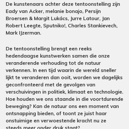
De kunstenaars achter deze tentoonstelling zijn
Eady van Acker, melanie bonajo, Persijn
Broersen & Margit Lukács, Jurre Latour, Jan
Robert Leegte, Sputniko!, Charles Stankievech,
Mark IJzerman.
De tentoonstelling brengt een reeks
hedendaagse kunstwerken samen die onze
veranderende verhouding tot de natuur
verkennen. In een tijd waarin de wereld sneller
lijkt te veranderen dan ooit, worden we dagelijks
geconfronteerd met de gevolgen van
verschuivingen in politiek, klimaat en technologie.
Hoe houden we ons staande in die voortdurende
beweging? Kan de natuur ons een moment van
ontsnapping bieden, of toont ze juist haar
onstuimige en verwoestende kracht nu ze
steeds meer onder druk staat?