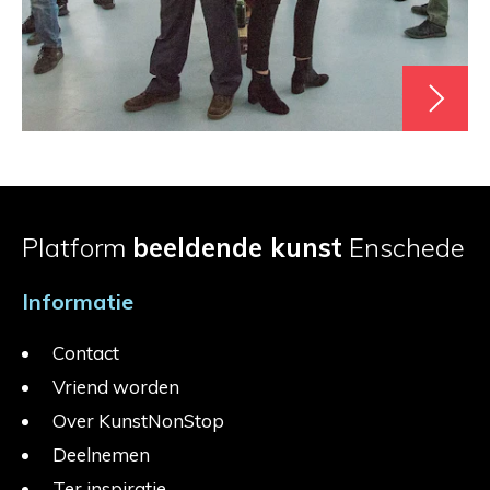
Platform
beeldende kunst
Enschede
Informatie
Contact
Vriend worden
Over KunstNonStop
Deelnemen
Ter inspiratie