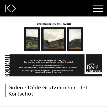
Galerie Dédé Grützmacher - Iet
Kortschot