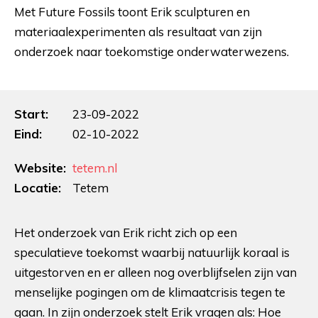
Met Future Fossils toont Erik sculpturen en
materiaalexperimenten als resultaat van zijn
onderzoek naar toekomstige onderwaterwezens.
Start:
23-09-2022
Eind:
02-10-2022
Website:
tetem.nl
Locatie:
Tetem
Het onderzoek van Erik richt zich op een
speculatieve toekomst waarbij natuurlijk koraal is
uitgestorven en er alleen nog overblijfselen zijn van
menselijke pogingen om de klimaatcrisis tegen te
gaan. In zijn onderzoek stelt Erik vragen als: Hoe