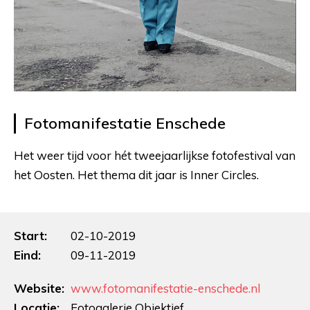
Fotomanifestatie Enschede
Het weer tijd voor hét tweejaarlijkse fotofestival van
het Oosten. Het thema dit jaar is Inner Circles.
Start:
02-10-2019
Eind:
09-11-2019
Website:
www.fotomanifestatie-enschede.nl
Locatie:
Fotogalerie Objektief