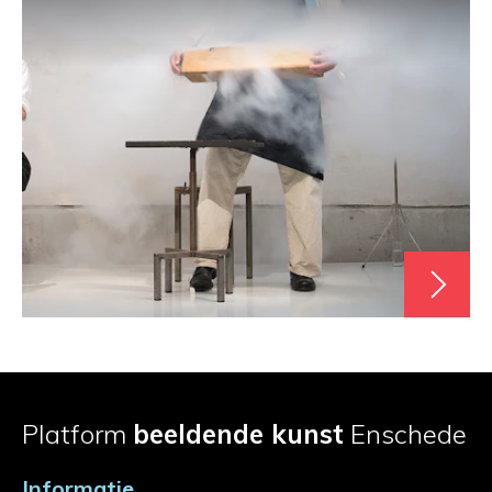
Platform
beeldende kunst
Enschede
Informatie