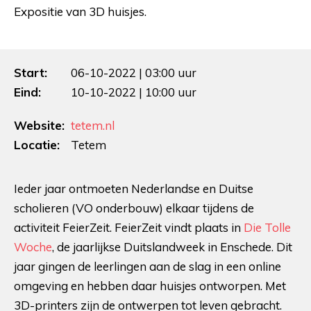
Expositie van 3D huisjes.
Start:
06-10-2022 | 03:00 uur
Eind:
10-10-2022 | 10:00 uur
Website:
tetem.nl
Locatie:
Tetem
Ieder jaar ontmoeten Nederlandse en Duitse
scholieren (VO onderbouw) elkaar tijdens de
activiteit FeierZeit. FeierZeit vindt plaats in
Die Tolle
Woche
, de jaarlijkse Duitslandweek in Enschede. Dit
jaar gingen de leerlingen aan de slag in een online
omgeving en hebben daar huisjes ontworpen. Met
3D-printers zijn de ontwerpen tot leven gebracht.