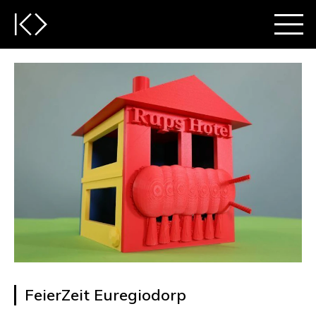
FeierZeit Euregiodorp