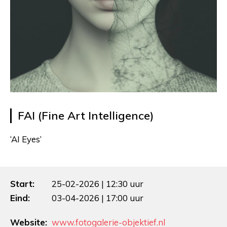
FAI (Fine Art Intelligence)
‘AI Eyes’
Start:
25-02-2026 | 12:30 uur
Eind:
03-04-2026 | 17:00 uur
Website:
www.fotogalerie-objektief.nl