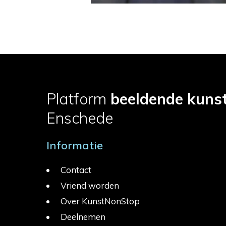
Platform
beeldende kuns
Enschede
Informatie
Contact
Vriend worden
Over KunstNonStop
Deelnemen