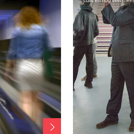
calls en nog veel meer