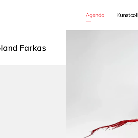
Agenda
Kunstcol
oland Farkas