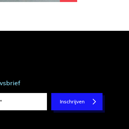
wsbrief
Inschrijven