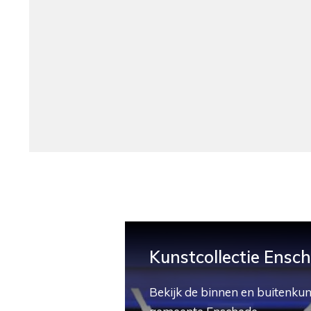
Kunstcollectie Ensc
Bekijk de binnen en buitenkun