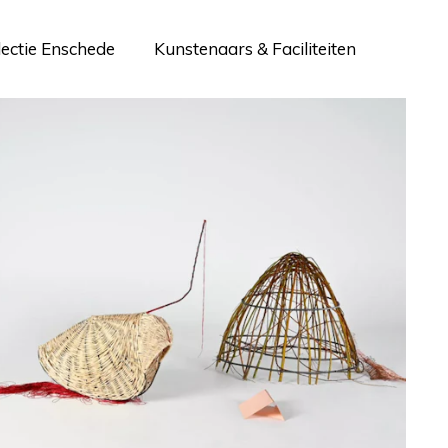
lectie Enschede
Kunstenaars & Faciliteiten