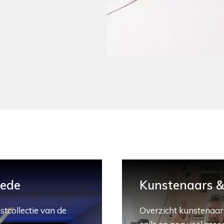
hede
Kunstenaars & 
stcollectie van de
Overzicht kunstenaars