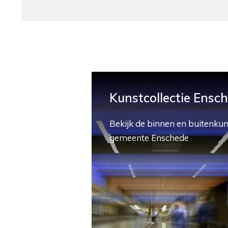
Kunstcollectie Ensc
Bekijk de binnen en buitenkun
gemeente Enschede