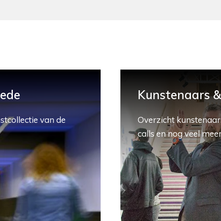
hede
Kunstenaars & 
stcollectie van de
Overzicht kunstenaars
calls en nog veel meer