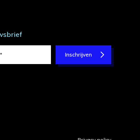
wsbrief
Inschrijven
Privacy policy