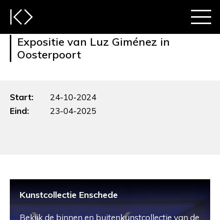
Expositie van Luz Giménez in
Oosterpoort
Start:
24-10-2024
Eind:
23-04-2025
Kunstcollectie Enschede
Bekijk de binnen en buitenkunstcollectie van de