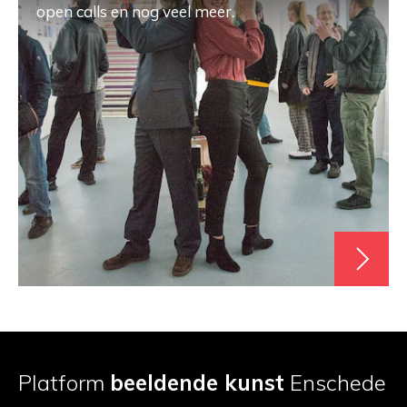
open calls en nog veel meer.
Platform
beeldende kunst
Enschede