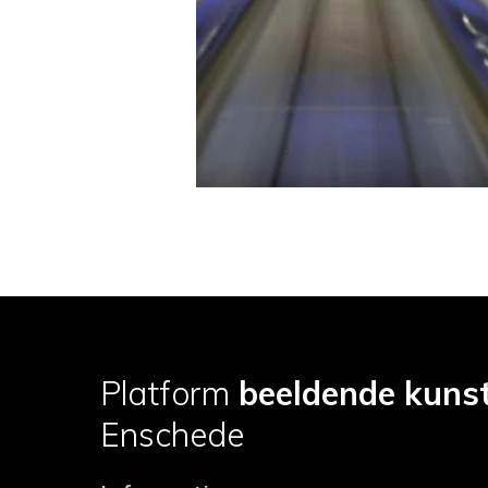
Platform
beeldende kuns
Enschede