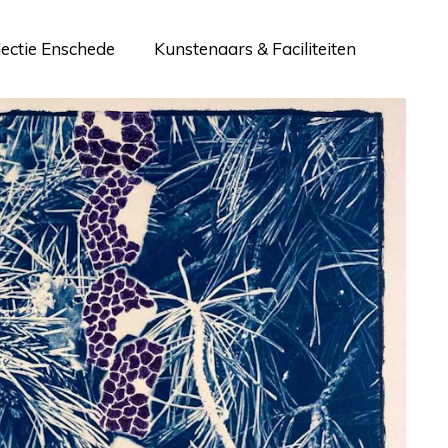
lectie Enschede
Kunstenaars & Faciliteiten