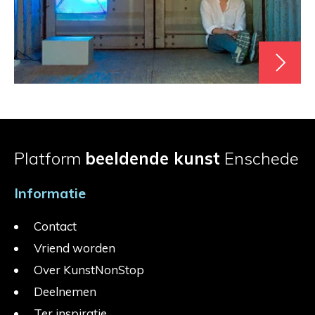
Platform
beeldende kunst
Enschede
Informatie
Contact
Vriend worden
Over KunstNonStop
Deelnemen
Ter inspiratie