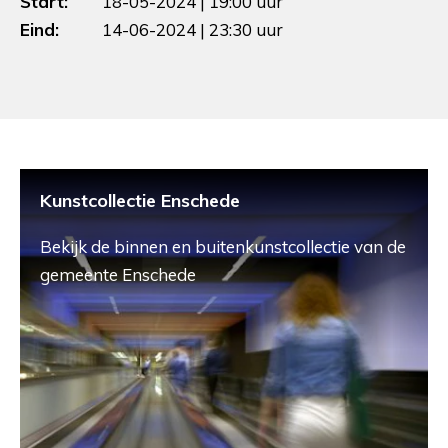
Start:
18-05-2024 | 19:00 uur
Eind:
14-06-2024 | 23:30 uur
Kunstcollectie Enschede
Bekijk de binnen en buitenkunstcollectie van de
gemeente Enschede