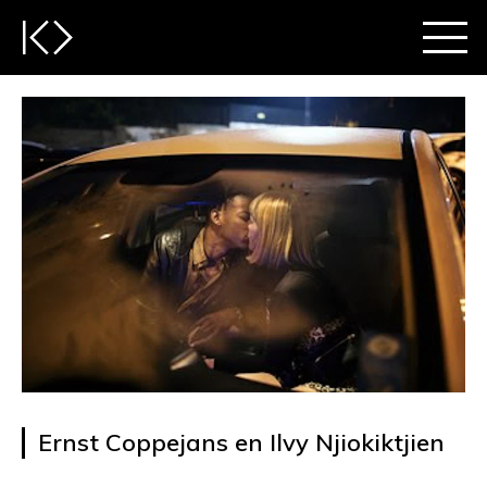
Ernst Coppejans en Ilvy Njiokiktjien