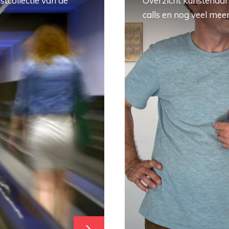
stcollectie van de
Overzicht kunstenaars
calls en nog veel meer