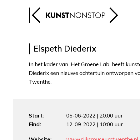
Elspeth Diederix
In het kader van 'Het Groene Lab' heeft kuns
Diederix een nieuwe achtertuin ontworpen v
Twenthe.
Start:
05-06-2022 | 20:00 uur
Eind:
12-09-2022 | 10:00 uur
Website:
www.rijksmuseumtwenthe.nl