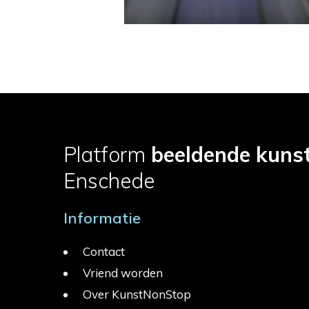
Platform
beeldende kuns
Enschede
Informatie
Contact
Vriend worden
Over KunstNonStop