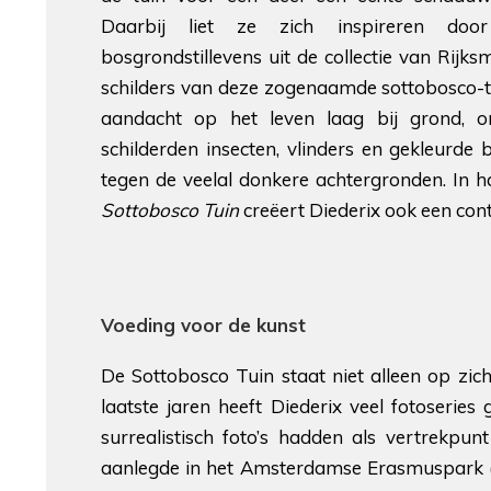
Daarbij liet ze zich inspireren do
bosgrondstillevens uit de collectie van Rij
schilders van deze zogenaamde sottobosco-ta
aandacht op het leven laag bij grond, 
schilderden insecten, vlinders en gekleurde
tegen de veelal donkere achtergronden. In 
Sottobosco Tuin
creëert Diederix ook een con
Voeding voor de kunst
De Sottobosco Tuin staat niet alleen op zi
laatste jaren heeft Diederix veel fotoser
surrealistisch foto’s hadden als vertrekpu
aanlegde in het Amsterdamse Erasmuspark (T