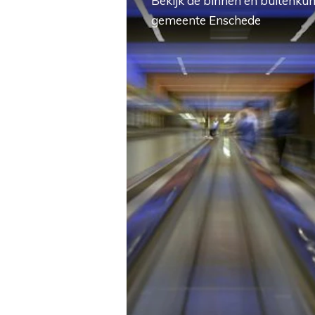
Bekijk de binnen en buitenkun
gemeente Enschede