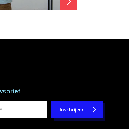
wsbrief
Inschrijven