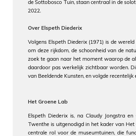
de Sottobosco Tuin, staan centraal in de sol
2022.
Over Elspeth Diederix
Volgens Elspeth Diederix (1971) is de werel
om deze rijkdom, de schoonheid van de natuur
zoek te gaan naar het moment waarop de al
daardoor pas werkelijk zichtbaar worden. D
van Beeldende Kunsten, en volgde recentelijk 
Het Groene Lab
Elspeth Diederix is, na Claudy Jongstra e
Twenthe is uitgenodigd in het kader van He
centrale rol voor de museumtuinen, die fun