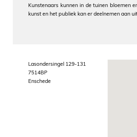
Kunstenaars kunnen in de tuinen bloemen en 
kunst en het publiek kan er deelnemen aan ui
Lasondersingel 129-131
7514BP
Enschede