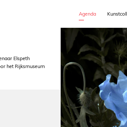
Agenda
Kunstcol
tenaar Elspeth
oor het Rijksmuseum