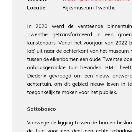
Locatie:
Rijksmuseum Twenthe
In 2020 werd de versteende binnentui
Twenthe getransformeerd in een groen
kunstenaars. Vanaf het voorjaar van 2022 br
lab’ uit naar de achterkant van het museum,
tussen de eikenbomen een oude Twentse boerd
onbruikgeraakte tuin bevinden. RMT heeft
Diederix gevraagd om een nieuw ontwer
achtertuin, om dit gebied nieuw leven in 
toegankelijk te maken voor het publiek.
Sottobosco
Vanwege de ligging tussen de bomen besloot 
de tuin voor een deel een echte schaduw