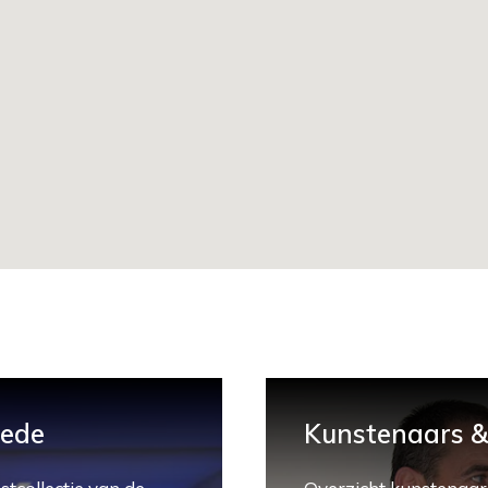
hede
Kunstenaars & 