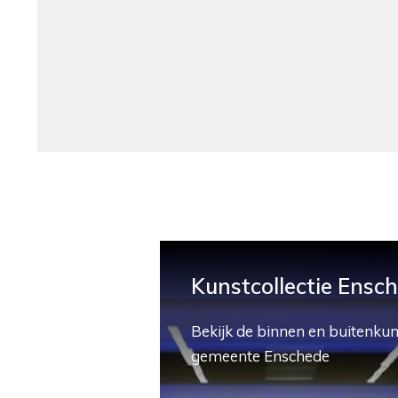
Kunstcollectie Ensc
Bekijk de binnen en buitenkun
gemeente Enschede