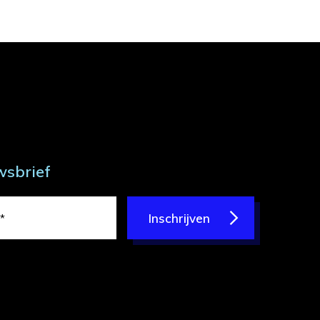
wsbrief
Inschrijven