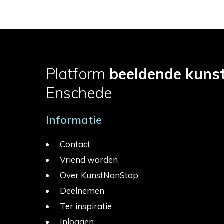
Platform
beeldende kuns
Enschede
Informatie
Contact
Vriend worden
Over KunstNonStop
Deelnemen
Ter inspiratie
Inloggen