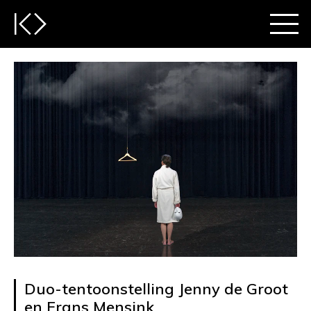
Duo-tentoonstelling Jenny de Groot
en Frans Mensink