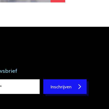
wsbrief
Inschrijven