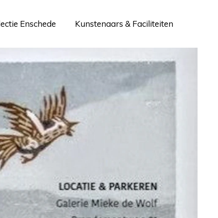
lectie Enschede
Kunstenaars & Faciliteiten