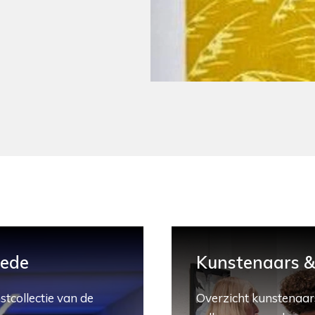
hede
Kunstenaars & 
stcollectie van de
Overzicht kunstenaars