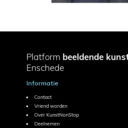
Platform
beeldende kuns
Enschede
Informatie
Contact
Vriend worden
Over KunstNonStop
Deelnemen