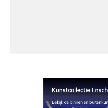
Kunstcollectie Ensc
Bekijk de binnen en buitenkun