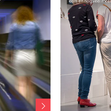
calls en nog veel meer