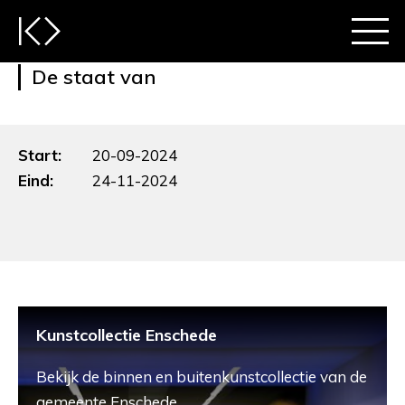
De staat van
Start:
20-09-2024
Eind:
24-11-2024
Kunstcollectie Enschede
Bekijk de binnen en buitenkunstcollectie van de
gemeente Enschede