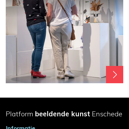
Platform
beeldende kunst
Enschede
Informatie