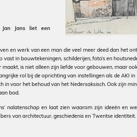
 Jan Jans liet een
ge leven en werk van een man die veel meer deed dan het 
 vast in bouwtekeningen, schilderijen, foto’s en houtsnede
 maakt, is niet alleen zijn liefde voor gebouwen, maar ook 
angrijke rol bij de oprichting van instellingen als de AKI i
ch in voor het behoud van het Nedersaksisch. Ook zijn mi
aan bod.
s’ nalatenschap en laat zien waarom zijn ideeën en wer
bers van architectuur, geschiedenis en Twentse identiteit.