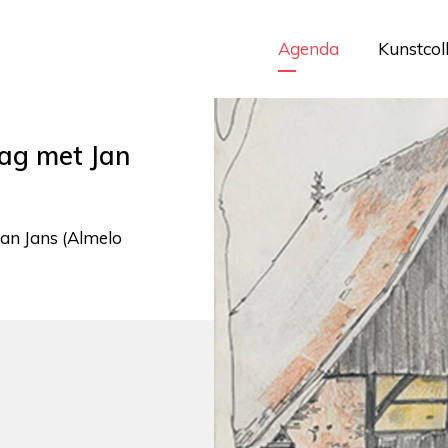
Agenda
Kunstcol
ag met Jan
Jan Jans (Almelo