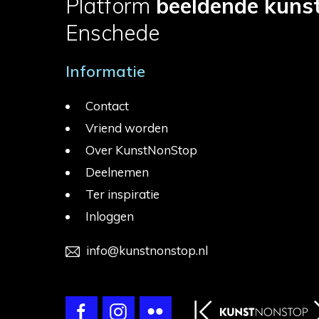
Platform
beeldende kuns
Enschede
Informatie
Contact
Vriend worden
Over KunstNonStop
Deelnemen
Ter inspiratie
Inloggen
info@kunstnonstop.nl