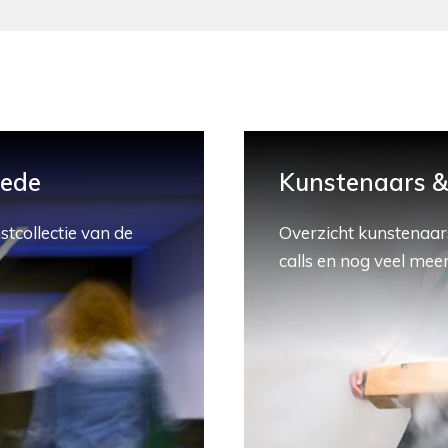
hede
Kunstenaars & 
stcollectie van de
Overzicht kunstenaars
calls en nog veel meer