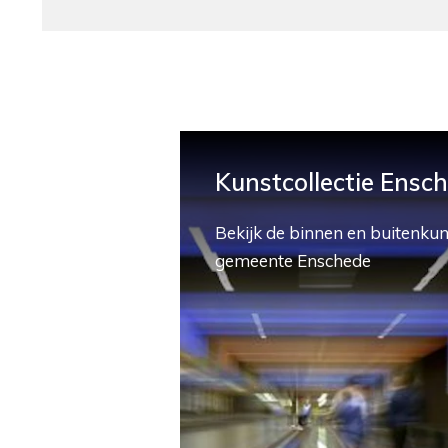
Kunstcollectie Ensc
Bekijk de binnen en buitenkun
gemeente Enschede