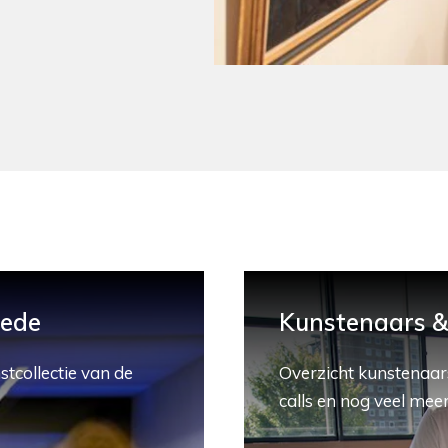
hede
Kunstenaars & 
stcollectie van de
Overzicht kunstenaars
calls en nog veel meer