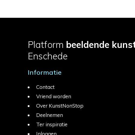
Platform
beeldende kuns
Enschede
Informatie
Contact
Vriend worden
Over KunstNonStop
Deelnemen
Ter inspiratie
Inloggen