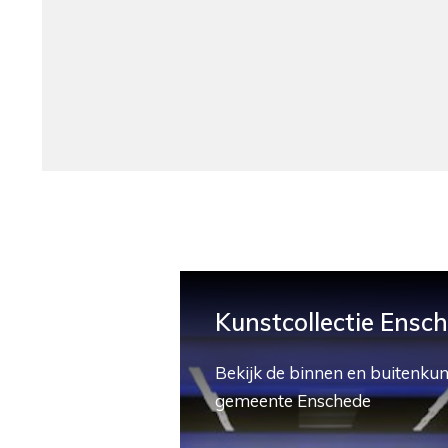
Kunstcollectie Ensc
Bekijk de binnen en buitenkun
gemeente Enschede