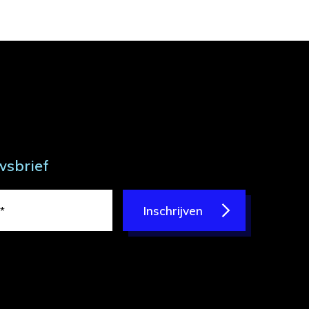
wsbrief
Inschrijven