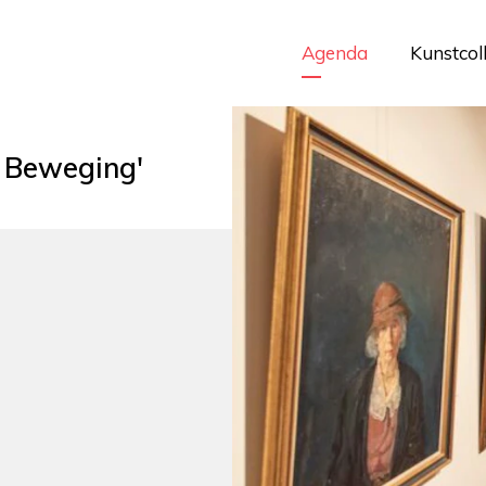
Agenda
Kunstcol
n Beweging'