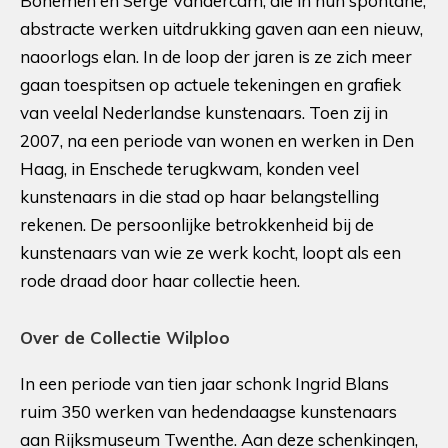
Bohemen en Serge Vandercam, die in hun spontane,
abstracte werken uitdrukking gaven aan een nieuw,
naoorlogs elan. In de loop der jaren is ze zich meer
gaan toespitsen op actuele tekeningen en grafiek
van veelal Nederlandse kunstenaars. Toen zij in
2007, na een periode van wonen en werken in Den
Haag, in Enschede terugkwam, konden veel
kunstenaars in die stad op haar belangstelling
rekenen. De persoonlijke betrokkenheid bij de
kunstenaars van wie ze werk kocht, loopt als een
rode draad door haar collectie heen.
Over de Collectie Wilploo
In een periode van tien jaar schonk Ingrid Blans
ruim 350 werken van hedendaagse kunstenaars
aan Rijksmuseum Twenthe. Aan deze schenkingen,