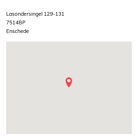
Lasondersingel 129-131
7514BP
Enschede