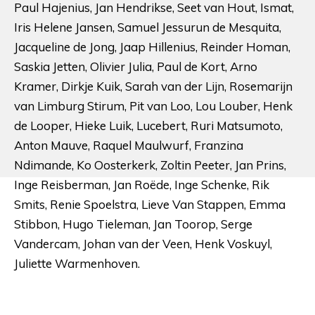
Paul Hajenius, Jan Hendrikse, Seet van Hout, Ismat,
Iris Helene Jansen, Samuel Jessurun de Mesquita,
Jacqueline de Jong, Jaap Hillenius, Reinder Homan,
Saskia Jetten, Olivier Julia, Paul de Kort, Arno
Kramer, Dirkje Kuik, Sarah van der Lijn, Rosemarijn
van Limburg Stirum, Pit van Loo, Lou Louber, Henk
de Looper, Hieke Luik, Lucebert, Ruri Matsumoto,
Anton Mauve, Raquel Maulwurf, Franzina
Ndimande, Ko Oosterkerk, Zoltin Peeter, Jan Prins,
Inge Reisberman, Jan Roëde, Inge Schenke, Rik
Smits, Renie Spoelstra, Lieve Van Stappen, Emma
Stibbon, Hugo Tieleman, Jan Toorop, Serge
Vandercam, Johan van der Veen, Henk Voskuyl,
Juliette Warmenhoven.