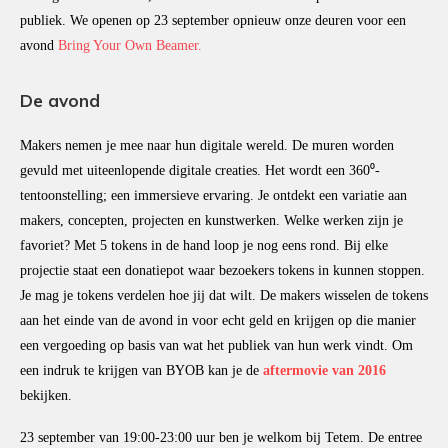
publiek. We openen op 23 september opnieuw onze deuren voor een
avond
Bring Your Own Beamer.
De avond
Makers nemen je mee naar hun digitale wereld. De muren worden
gevuld met uiteenlopende digitale creaties. Het wordt een 360⁰-
tentoonstelling; een immersieve ervaring. Je ontdekt een variatie aan
makers, concepten, projecten en kunstwerken. Welke werken zijn je
favoriet? Met 5 tokens in de hand loop je nog eens rond. Bij elke
projectie staat een donatiepot waar bezoekers tokens in kunnen stoppen.
Je mag je tokens verdelen hoe jij dat wilt. De makers wisselen de tokens
aan het einde van de avond in voor echt geld en krijgen op die manier
een vergoeding op basis van wat het publiek van hun werk vindt. Om
een indruk te krijgen van BYOB kan je de
aftermovie van 2016
bekijken.
23 september van 19:00-23:00 uur ben je welkom bij Tetem. De entree