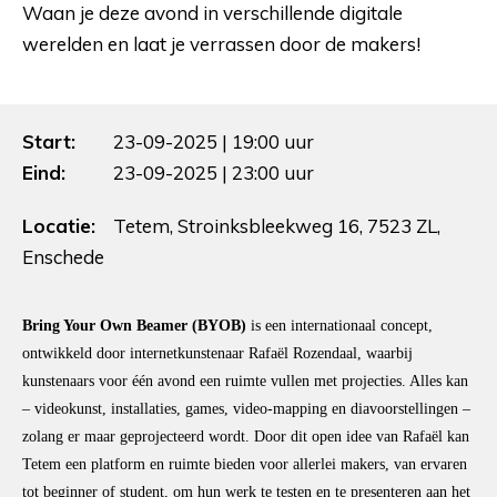
Waan je deze avond in verschillende digitale
werelden en laat je verrassen door de makers!
Start:
23-09-2025 | 19:00 uur
Eind:
23-09-2025 | 23:00 uur
Locatie:
Tetem, Stroinksbleekweg 16, 7523 ZL,
Enschede
Bring Your Own Beamer (BYOB)
is een internationaal concept,
ontwikkeld door internetkunstenaar Rafaël Rozendaal, waarbij
kunstenaars voor één avond een ruimte vullen met projecties. Alles kan
– videokunst, installaties, games, video-mapping en diavoorstellingen –
zolang er maar geprojecteerd wordt. Door dit open idee van Rafaël kan
Tetem een platform en ruimte bieden voor allerlei makers, van ervaren
tot beginner of student, om hun werk te testen en te presenteren aan het