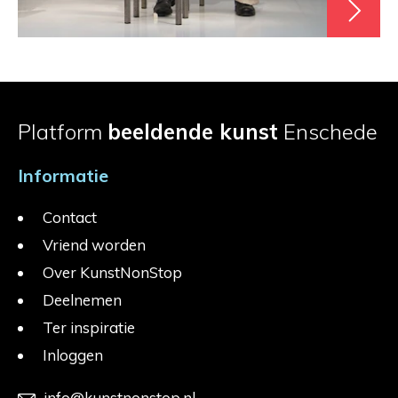
Platform
beeldende kunst
Enschede
Informatie
Contact
Vriend worden
Over KunstNonStop
Deelnemen
Ter inspiratie
Inloggen
info@kunstnonstop.nl